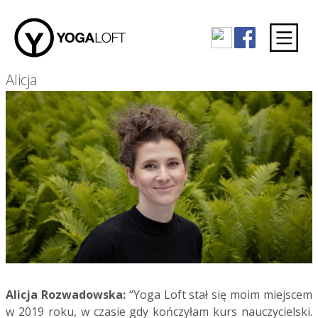
Alicja
Alicja Rozwadowska:
“Yoga Loft stał się moim miejscem
w 2019 roku, w czasie gdy kończyłam kurs nauczycielski.