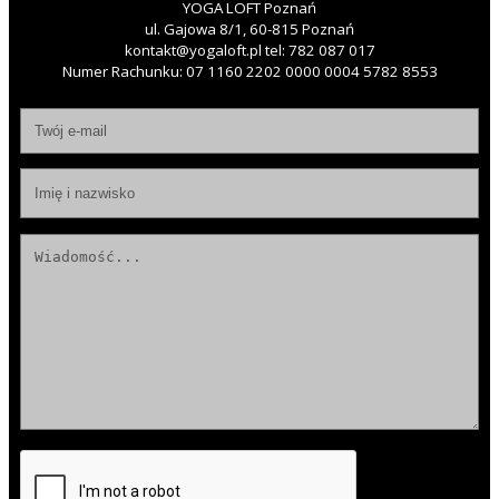
YOGA LOFT Poznań
ul. Gajowa 8/1, 60-815 Poznań
kontakt@yogaloft.pl
tel:
782 087 017
Numer Rachunku: 07 1160 2202 0000 0004 5782 8553