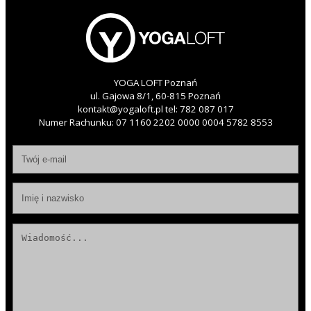
YOGA LOFT Poznań
ul. Gajowa 8/1, 60-815 Poznań
kontakt@yogaloft.pl
tel:
782 087 017
Numer Rachunku: 07 1160 2202 0000 0004 5782 8553