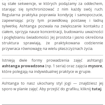
są stałe sekwencje, w których podążamy za oddechem,
starając się synchronizować z nim każdy swój ruch.
Regularna praktyka poprawia kondycję i samopoczucie,
zapewniając przy tym prawidłową postawę i ładną
sylwetkę. Ashtanga pozwala na zwiększanie kontaktu z
ciałem, sprzyja nauce koncentracji, budowaniu uważności
i pogłębianiu świadomości. Jej prostota i jasno określona
struktura sprawiają, że praktykowana codziennie
przywraca równowagę na wielu płaszczyznach życia.
Istnieją dwie formy prowadzenia zajęć ashtangi:
ashtanga prowadzona
(np. 1 seria) oraz zajęcia
mysore
,
które polegają na indywidualnej praktyce w grupie.
Ashtanga to nasz ukochany styl jogi — znajdziesz jej
sporo w planie zajęć. Aby przejść do grafiku, kliknij
tutaj
.