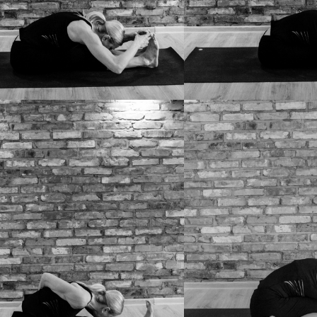
ANASANA A
PASCHIMOTTANASANA B