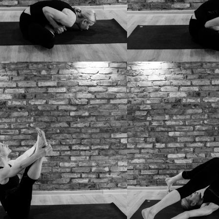
ASANA A
BADDHA KONASANA B