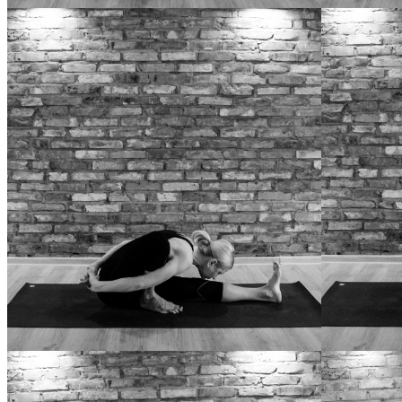
JANU SIRSASANA A
JANU SIRSASA