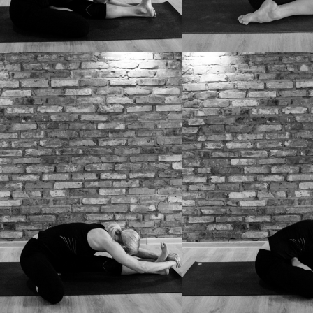
HA PADMA PASCHIMOTTANASANA
TRIANGA MUKHAIKAPADA PA