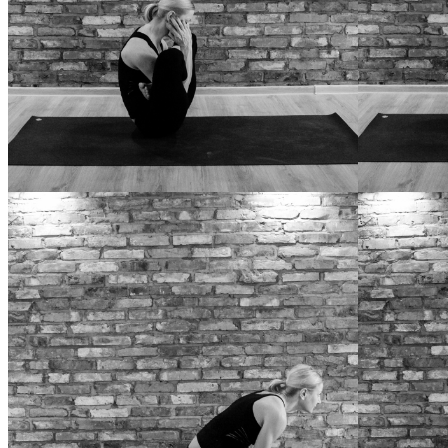
GARBHA PINDASANA