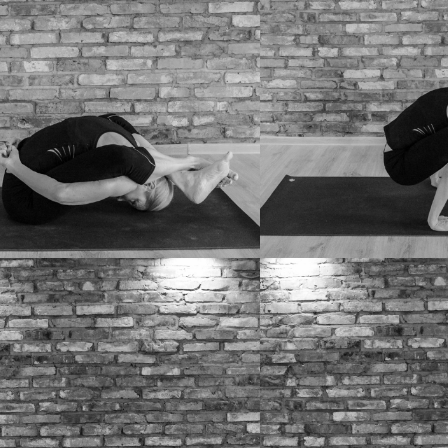
BHUJAPIDASANA
ASANA