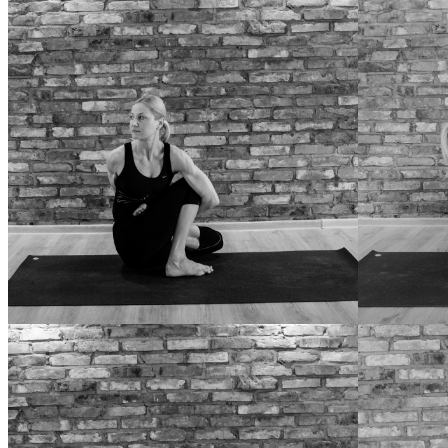
MARICHYASANA A
MARICHYASA