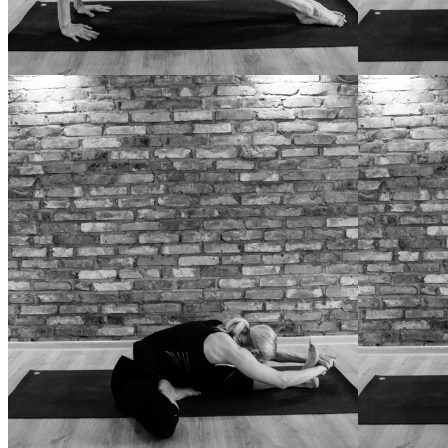
PURVOTTANASANA
ARDHA BADD