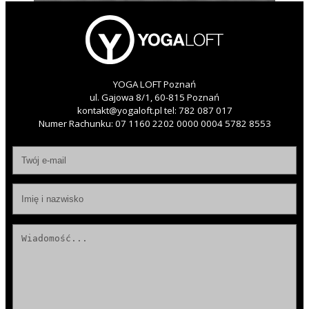
YOGA LOFT Poznań
ul. Gajowa 8/1, 60-815 Poznań
kontakt@yogaloft.pl
tel:
782 087 017
Numer Rachunku: 07 1160 2202 0000 0004 5782 8553