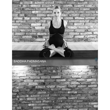
BADDHA PADMASANA