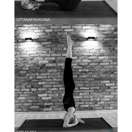
UTTANAPADASANA