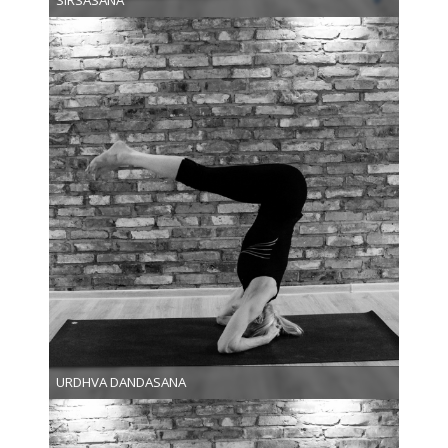
SIRSASANA
URDHVA DANDASANA