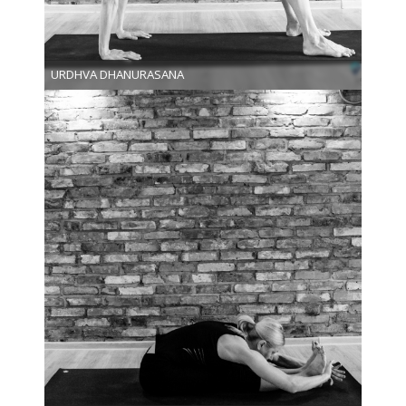
URDHVA DHANURASANA