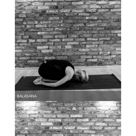
BALASANA