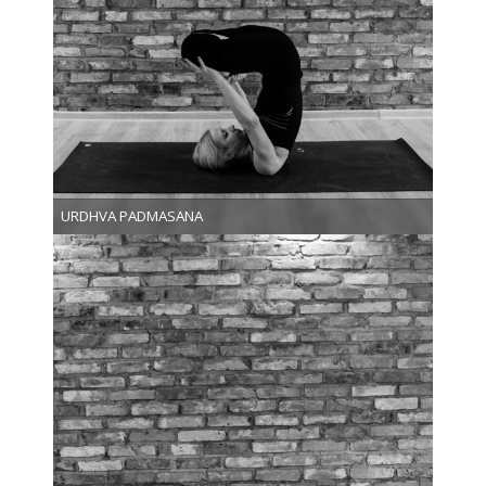
URDHVA PADMASANA