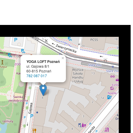
×
YOGA LOFT Poznań
ul. Gajowa 8/1
60-815 Poznań
782 087 017