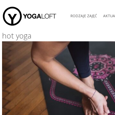
RODZAJE ZAJĘĆ
AKTUA
hot yoga