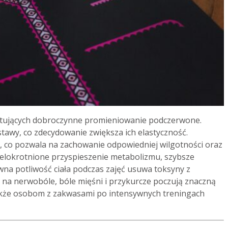
itujących dobroczynne promieniowanie podczerwone.
stawy, co zdecydowanie zwiększa ich elastyczność.
, co pozwala na zachowanie odpowiedniej wilgotności oraz
elokrotnione przyspieszenie metabolizmu, szybsze
sywna potliwość ciała podczas zajęć usuwa toksyny z
 na nerwobóle, bóle mięśni i przykurcze poczują znaczną
 także osobom z zakwasami po intensywnych treningach