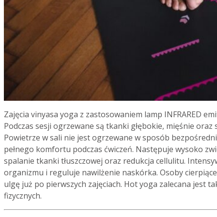
Zajęcia vinyasa yoga z zastosowaniem lamp INFRARED em
Podczas sesji ogrzewane są tkanki głębokie, mięśnie oraz 
Powietrze w sali nie jest ogrzewane w sposób bezpośredni
pełnego komfortu podczas ćwiczeń. Następuje wysoko zwi
spalanie tkanki tłuszczowej oraz redukcja cellulitu. Inten
organizmu i reguluje nawilżenie naskórka. Osoby cierpiące
ulgę już po pierwszych zajęciach. Hot yoga zalecana jest
fizycznych.