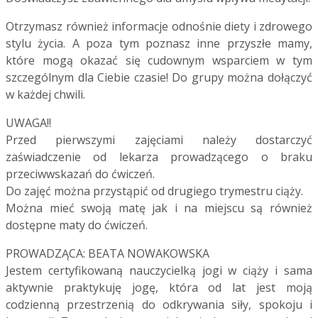
Otrzymasz również informacje odnośnie diety i zdrowego
stylu życia. A poza tym poznasz inne przyszłe mamy,
które mogą okazać się cudownym wsparciem w tym
szczególnym dla Ciebie czasie! Do grupy można dołączyć
w każdej chwili.
UWAGA!!
Przed pierwszymi zajęciami należy dostarczyć
zaświadczenie od lekarza prowadzącego o braku
przeciwwskazań do ćwiczeń.
Do zajęć można przystąpić od drugiego trymestru ciąży.
Można mieć swoją matę jak i na miejscu są również
dostępne maty do ćwiczeń.
PROWADZĄCA: BEATA NOWAKOWSKA
Jestem certyfikowaną nauczycielką jogi w ciąży i sama
aktywnie praktykuję jogę, która od lat jest moją
codzienną przestrzenią do odkrywania siły, spokoju i