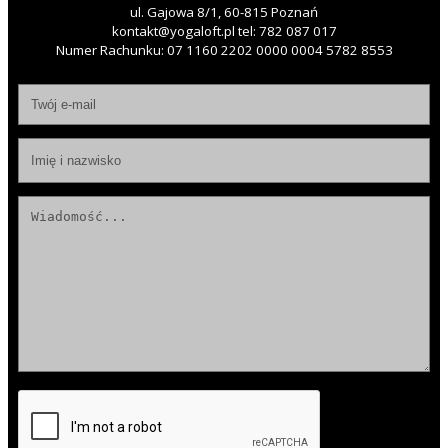
ul. Gajowa 8/1, 60-815 Poznań
kontakt@yogaloft.pl
tel:
782 087 017
Numer Rachunku: 07 1160 2202 0000 0004 5782 8553