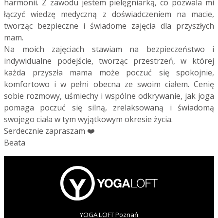
harmonii. Z zawodu jestem pielęgniarką, co pozwala mi
łączyć wiedzę medyczną z doświadczeniem na macie,
tworząc bezpieczne i świadome zajęcia dla przyszłych
mam.
Na moich zajęciach stawiam na bezpieczeństwo i
indywidualne podejście, tworząc przestrzeń, w której
każda przyszła mama może poczuć się spokojnie,
komfortowo i w pełni obecna ze swoim ciałem. Cenię
sobie rozmowy, uśmiechy i wspólne odkrywanie, jak joga
pomaga poczuć się silną, zrelaksowaną i świadomą
swojego ciała w tym wyjątkowym okresie życia.
Serdecznie zapraszam ❤️
Beata
YOGA LOFT Poznań