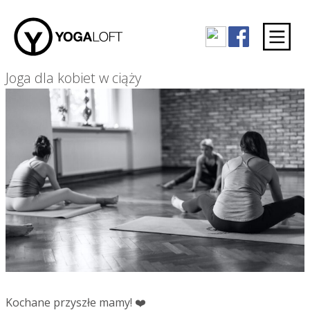
Joga dla kobiet w ciąży
Kochane przyszłe mamy! ❤️