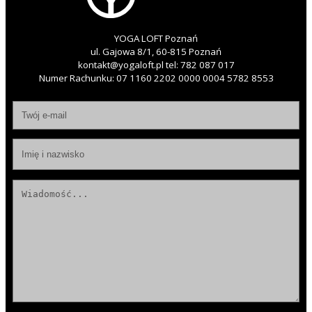
YOGA LOFT Poznań
ul. Gajowa 8/1, 60-815 Poznań
kontakt@yogaloft.pl
tel:
782 087 017
Numer Rachunku: 07 1160 2202 0000 0004 5782 8553