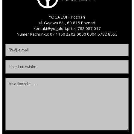
YOGA LOFT Poznań
ul. Gajowa 8/1, 60-815 Poznań
kontakt@yogaloft.pl
tel:
782 087 017
Numer Rachunku: 07 1160 2202 0000 0004 5782 8553