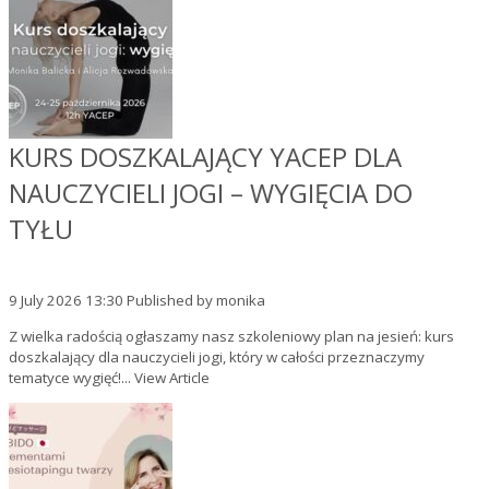
KURS DOSZKALAJĄCY YACEP DLA
NAUCZYCIELI JOGI – WYGIĘCIA DO
TYŁU
9 July 2026 13:30
Published by
monika
Z wielka radością ogłaszamy nasz szkoleniowy plan na jesień: kurs
doszkalający dla nauczycieli jogi, który w całości przeznaczymy
tematyce wygięć!...
View Article