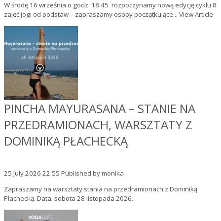
W środę 16 września o godz. 18:45 rozpoczynamy nową edycję cyklu 8
zajęć jogi od podstaw – zapraszamy osoby początkujące...
View Article
PINCHA MAYURASANA – STANIE NA
PRZEDRAMIONACH, WARSZTATY Z
DOMINIKĄ PŁACHECKĄ
25 July 2026 22:55
Published by
monika
Zapraszamy na warsztaty stania na przedramionach z Dominiką
Płachecką. Data: sobota 28 listopada 2026.