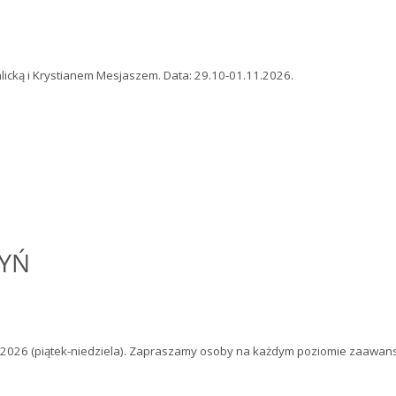
cką i Krystianem Mesjaszem. Data: 29.10-01.11.2026.
WYŃ
12.2026 (piątek-niedziela). Zapraszamy osoby na każdym poziomie zaawans