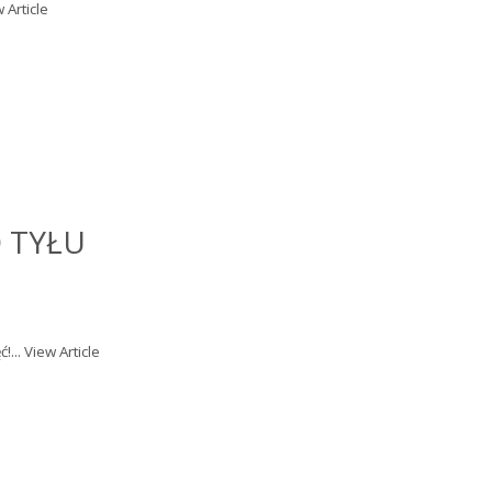
 Article
O TYŁU
!...
View Article