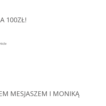
A 100ZŁ!
ticle
EM MESJASZEM I MONIKĄ