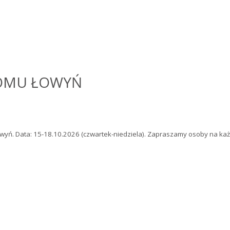
DOMU ŁOWYŃ
wyń. Data: 15-18.10.2026 (czwartek-niedziela). Zapraszamy osoby na k