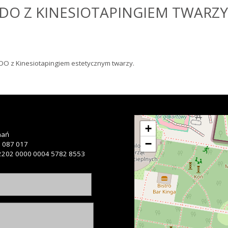
IDO Z KINESIOTAPINGIEM TWARZY
IDO z Kinesiotapingiem estetycznym twarzy.
+
nań
−
 087 017
2202 0000 0004 5782 8553