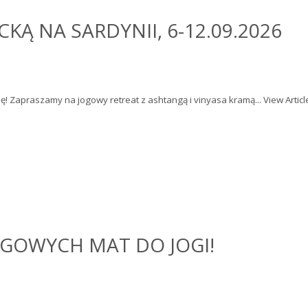
KĄ NA SARDYNII, 6-12.09.2026
ę! Zapraszamy na jogowy retreat z ashtangą i vinyasa kramą...
View Articl
ZGOWYCH MAT DO JOGI!