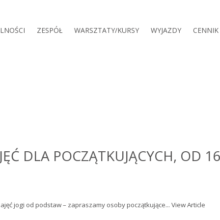
LNOŚCI
ZESPÓŁ
WARSZTATY/KURSY
WYJAZDY
CENNIK
JĘĆ DLA POCZĄTKUJĄCYCH, OD 16
ajęć jogi od podstaw – zapraszamy osoby początkujące...
View Article