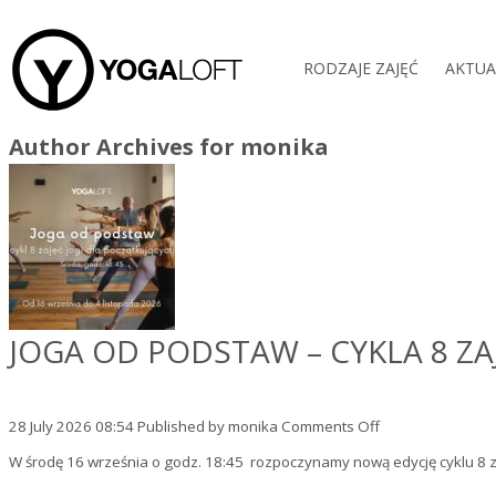
RODZAJE ZAJĘĆ
AKTUA
Author Archives for monika
JOGA OD PODSTAW – CYKLA 8 ZA
on
28 July 2026 08:54
Published by
monika
Comments Off
Joga
W środę 16 września o godz. 18:45 rozpoczynamy nową edycję cyklu 8 z
od
podstaw