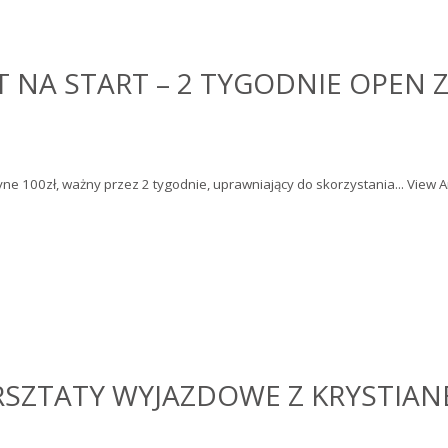
NA START – 2 TYGODNIE OPEN Z
yne 100zł, ważny przez 2 tygodnie, uprawniający do skorzystania...
View Ar
RSZTATY WYJAZDOWE Z KRYSTIAN