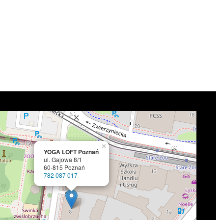
×
YOGA LOFT Poznań
ul. Gajowa 8/1
60-815 Poznań
782 087 017