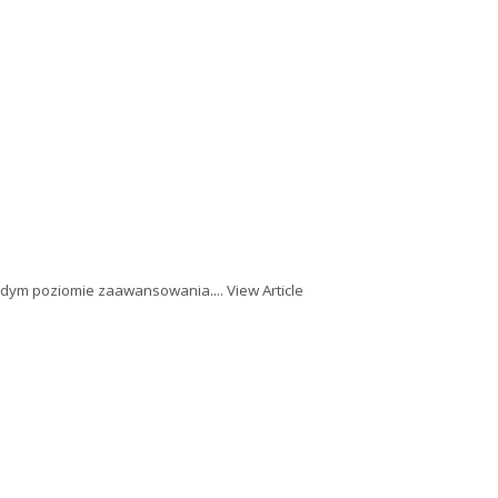
ażdym poziomie zaawansowania....
View Article